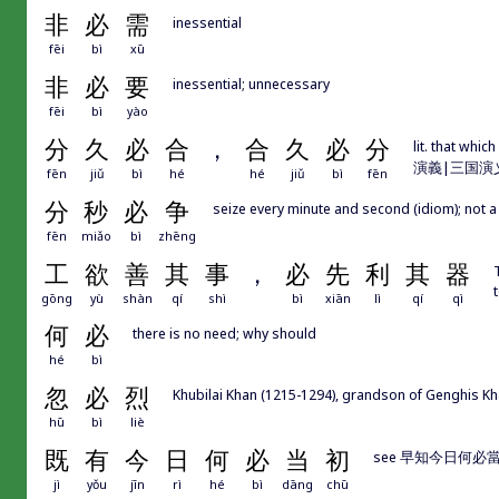
非
必
需
inessential
fēi
bì
xū
非
必
要
inessential; unnecessary
fēi
bì
yào
分
久
必
合
，
合
久
必
分
lit. that whi
演義|三国演义); f
fēn
jiǔ
bì
hé
hé
jiǔ
bì
fēn
分
秒
必
争
seize every minute and second (idiom); not 
fēn
miǎo
bì
zhēng
工
欲
善
其
事
，
必
先
利
其
器
gōng
yù
shàn
qí
shì
bì
xiān
lì
qí
qì
何
必
there is no need; why should
hé
bì
忽
必
烈
Khubilai Khan (1215-1294), grandson of Genghis 
hū
bì
liè
既
有
今
日
何
必
当
初
see 早知今日何
jì
yǒu
jīn
rì
hé
bì
dāng
chū