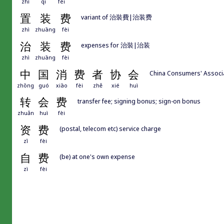
zhì
qī
fèi
置
装
费
variant of 治裝費|治装费
zhì
zhuāng
fèi
治
装
费
expenses for 治裝|治装
zhì
zhuāng
fèi
中
国
消
费
者
协
会
China Consumers' Associa
zhōng
guó
xiāo
fèi
zhě
xié
huì
转
会
费
transfer fee; signing bonus; sign-on bonus
zhuǎn
huì
fèi
资
费
(postal, telecom etc) service charge
zī
fèi
自
费
(be) at one's own expense
zì
fèi