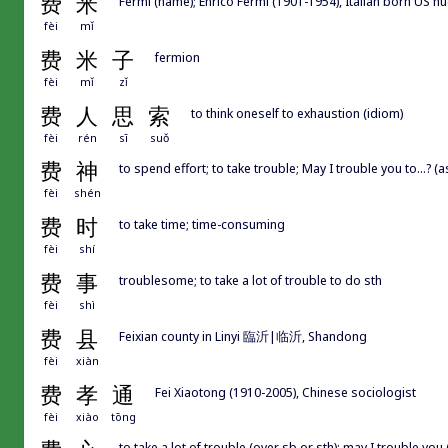
费
米
Fermi (name); Enrico Fermi (1901-1954), Italian born US nu
fèi
mǐ
费
米
子
fermion
fèi
mǐ
zǐ
费
人
思
索
to think oneself to exhaustion (idiom)
fèi
rén
sī
suǒ
费
神
to spend effort; to take trouble; May I trouble you to...? (
fèi
shén
费
时
to take time; time-consuming
fèi
shí
费
事
troublesome; to take a lot of trouble to do sth
fèi
shì
费
县
Feixian county in Linyi 臨沂|临沂, Shandong
fèi
xiàn
费
孝
通
Fei Xiaotong (1910-2005), Chinese sociologist
fèi
xiào
tōng
to take a lot of trouble (over sb or sth); may I trouble you 