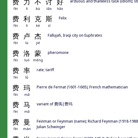
费
力
不
讨
好
arduous and thankless task (idiom); 
fèi
lì
bù
tǎo
hǎo
费
利
克
斯
Felix
fèi
lì
kè
sī
费
卢
杰
Fallujah, Iraqi city on Euphrates
fèi
lú
jié
费
洛
蒙
pheromone
fèi
luò
méng
费
率
rate; tariff
fèi
lǜ
费
玛
Pierre de Fermat (1601-1665), French mathematician
fèi
mǎ
费
马
variant of 費瑪|费玛
fèi
mǎ
费
曼
Feinman or Feynman (name); Richard Feynman (1918-1988)
Julian Schwinger
fèi
màn