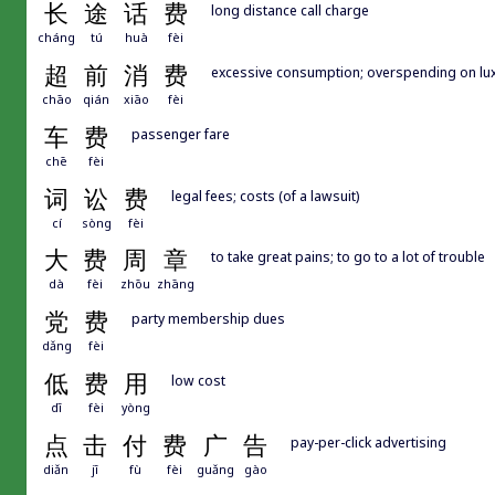
长
途
话
费
long distance call charge
cháng
tú
huà
fèi
超
前
消
费
excessive consumption; overspending on lu
chāo
qián
xiāo
fèi
车
费
passenger fare
chē
fèi
词
讼
费
legal fees; costs (of a lawsuit)
cí
sòng
fèi
大
费
周
章
to take great pains; to go to a lot of trouble
dà
fèi
zhōu
zhāng
党
费
party membership dues
dǎng
fèi
低
费
用
low cost
dī
fèi
yòng
点
击
付
费
广
告
pay-per-click advertising
diǎn
jī
fù
fèi
guǎng
gào