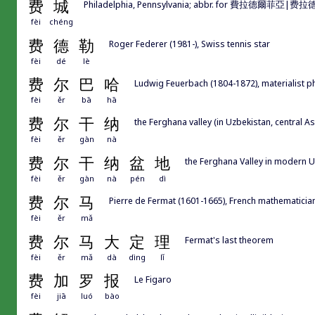
费
城
Philadelphia, Pennsylvania; abbr. for 費拉德爾菲亞|
fèi
chéng
费
德
勒
Roger Federer (1981-), Swiss tennis star
fèi
dé
lè
费
尔
巴
哈
Ludwig Feuerbach (1804-1872), materialist p
fèi
ěr
bā
hā
费
尔
干
纳
the Ferghana valley (in Uzbekistan, central As
fèi
ěr
gàn
nà
费
尔
干
纳
盆
地
the Ferghana Valley in modern 
fèi
ěr
gàn
nà
pén
dì
费
尔
马
Pierre de Fermat (1601-1665), French mathematicia
fèi
ěr
mǎ
费
尔
马
大
定
理
Fermat's last theorem
fèi
ěr
mǎ
dà
dìng
lǐ
费
加
罗
报
Le Figaro
fèi
jiā
luó
bào