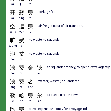
kāi
jiǔ
fèi
开
瓶
费
corkage fee
kāi
píng
fèi
空
运
费
air freight (cost of air transport)
kōng
yùn
fèi
旷
费
to waste; to squander
kuàng
fèi
浪
费
to waste; to squander
làng
fèi
浪
费
金
钱
to squander money; to spend extravagantly
làng
fèi
jīn
qián
浪
费
者
waster; wastrel; squanderer
làng
fèi
zhě
勒
哈
费
尔
Le Havre (French town)
lè
hā
fèi
ěr
路
费
travel expenses; money for a voyage; toll