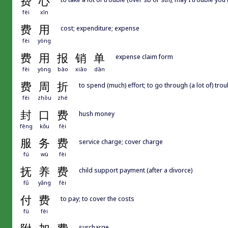
费
心
fèi
xīn
费
用
cost; expenditure; expense
fèi
yòng
费
用
报
销
单
expense claim form
fèi
yòng
bào
xiāo
dān
费
周
折
to spend (much) effort; to go through (a lot of) trou
fèi
zhōu
zhé
封
口
费
hush money
fēng
kǒu
fèi
服
务
费
service charge; cover charge
fú
wù
fèi
抚
养
费
child support payment (after a divorce)
fǔ
yǎng
fèi
付
费
to pay; to cover the costs
fù
fèi
surcharge