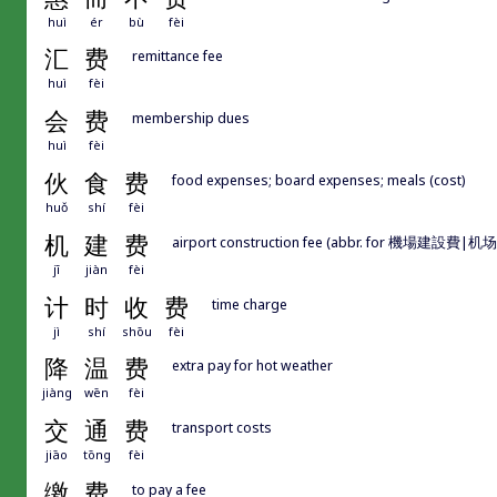
huì
ér
bù
fèi
汇
费
remittance fee
huì
fèi
会
费
membership dues
huì
fèi
伙
食
费
food expenses; board expenses; meals (cost)
huǒ
shí
fèi
机
建
费
airport construction fee (abbr. for 機場建設費|
jī
jiàn
fèi
计
时
收
费
time charge
jì
shí
shōu
fèi
降
温
费
extra pay for hot weather
jiàng
wēn
fèi
交
通
费
transport costs
jiāo
tōng
fèi
缴
费
to pay a fee