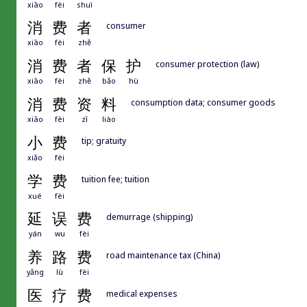
xiāo
fèi
shuì
消
费
者
consumer
xiāo
fèi
zhě
消
费
者
保
护
consumer protection (law)
xiāo
fèi
zhě
bǎo
hù
消
费
资
料
consumption data; consumer goods
xiāo
fèi
zī
liào
小
费
tip; gratuity
xiǎo
fèi
学
费
tuition fee; tuition
xué
fèi
延
误
费
demurrage (shipping)
yán
wu
fèi
养
路
费
road maintenance tax (China)
yǎng
lù
fèi
医
疗
费
medical expenses